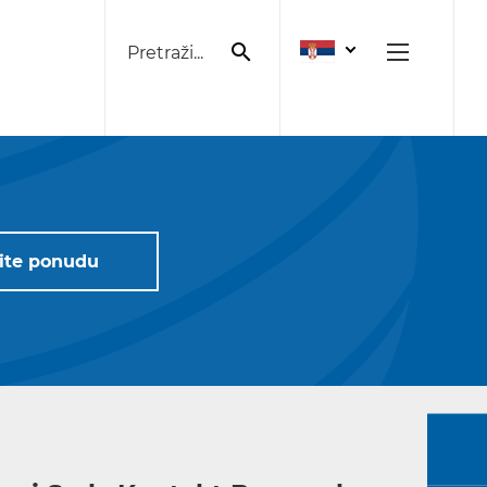
Pretraži...
ite ponudu