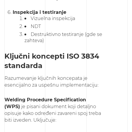
Inspekcija i testiranje
Vizuelna inspekcija
NDT
Destruktivno testiranje (gde se
zahteva)
Ključni koncepti ISO 3834
standarda
Razumevanje ključnih koncepata je
esencijalno za uspešnu implementaciju:
Welding Procedure Specification
(WPS)
je pisani dokument koji detaljno
opisuje kako određeni zavareni spoj treba
biti izveden. Uključuje: