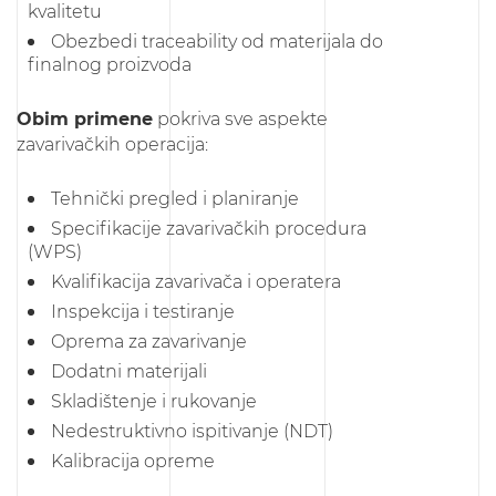
kvalitetu
Obezbedi traceability od materijala do
finalnog proizvoda
Obim primene
pokriva sve aspekte
zavarivačkih operacija:
Tehnički pregled i planiranje
Specifikacije zavarivačkih procedura
(WPS)
Kvalifikacija zavarivača i operatera
Inspekcija i testiranje
Oprema za zavarivanje
Dodatni materijali
Skladištenje i rukovanje
Nedestruktivno ispitivanje (NDT)
Kalibracija opreme