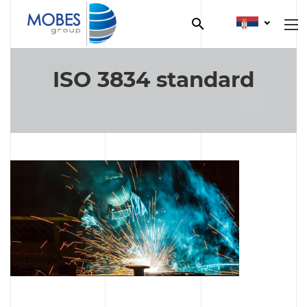
Skip
to
content
ISO 3834 standard