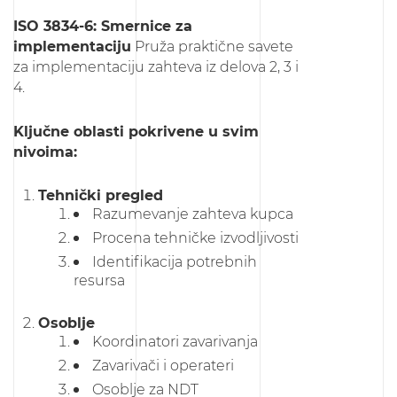
ISO 3834-6: Smernice za
implementaciju
Pruža praktične savete
za implementaciju zahteva iz delova 2, 3 i
4.
Ključne oblasti pokrivene u svim
nivoima:
Tehnički pregled
Razumevanje zahteva kupca
Procena tehničke izvodljivosti
Identifikacija potrebnih
resursa
Osoblje
Koordinatori zavarivanja
Zavarivači i operateri
Osoblje za NDT