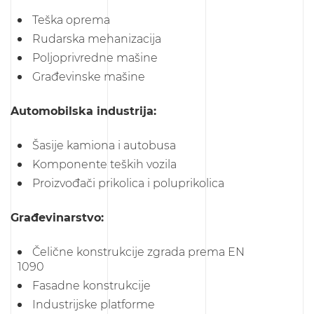
Teška oprema
Rudarska mehanizacija
Poljoprivredne mašine
Građevinske mašine
Automobilska industrija:
Šasije kamiona i autobusa
Komponente teških vozila
Proizvođači prikolica i poluprikolica
Građevinarstvo:
Čelične konstrukcije zgrada prema EN
1090
Fasadne konstrukcije
Industrijske platforme