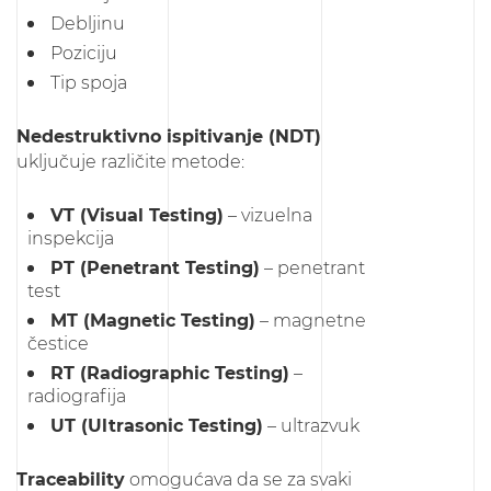
Debljinu
Poziciju
Tip spoja
Nedestruktivno ispitivanje (NDT)
uključuje različite metode:
VT (Visual Testing)
– vizuelna
inspekcija
PT (Penetrant Testing)
– penetrant
test
MT (Magnetic Testing)
– magnetne
čestice
RT (Radiographic Testing)
–
radiografija
UT (Ultrasonic Testing)
– ultrazvuk
Traceability
omogućava da se za svaki