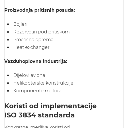
Proizvodnja pritisnih posuda:
Bojleri
Rezervoari pod pritiskom
Procesna oprema
Heat exchangeri
Vazduhoplovna industrija:
Dijelovi aviona
Helikopterske konstrukcije
Komponente motora
Koristi od implementacije
ISO 3834 standarda
Konkretne, merljive koristi od